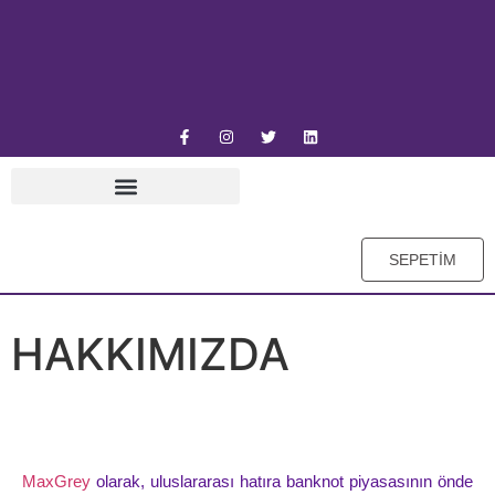
SEPETİM
HAKKIMIZDA
MaxGrey
olarak, uluslararası hatıra banknot piyasasının önde