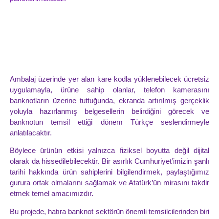
Ambalaj üzerinde yer alan kare kodla yüklenebilecek ücretsiz
uygulamayla, ürüne sahip olanlar, telefon kamerasını
banknotların üzerine tuttuğunda, ekranda artırılmış gerçeklik
yoluyla hazırlanmış belgesellerin belirdiğini görecek ve
banknotun temsil ettiği dönem Türkçe seslendirmeyle
anlatılacaktır.
Böylece ürünün etkisi yalnızca fiziksel boyutta değil dijital
olarak da hissedilebilecektir. Bir asırlık Cumhuriyet’imizin şanlı
tarihi hakkında ürün sahiplerini bilgilendirmek, paylaştığımız
gurura ortak olmalarını sağlamak ve Atatürk’ün mirasını takdir
etmek temel amacımızdır.
Bu projede, hatıra banknot sektörün önemli temsilcilerinden biri