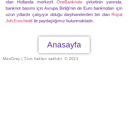
olan Hollanda merkezli
OneBanknote
şirketinin yanında,
banknot basımı için Avrupa Birliği’nin de Euro banknotları için
uzun yıllardır çalışıyor olduğu darphanelerden biri olan
Royal
Joh.Enschedé
ile paydaşlığımız bulunmaktadır.
Anasayfa
MaxGrey | Tüm hakları saklıdır. © 2023