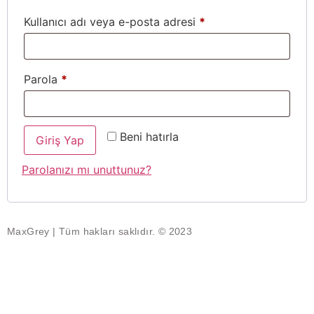
Kullanıcı adı veya e-posta adresi
*
Parola
*
Beni hatırla
Giriş Yap
Parolanızı mı unuttunuz?
MaxGrey | Tüm hakları saklıdır. © 2023