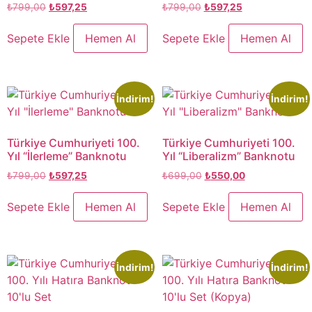
₺
799,00
₺
597,25
₺
799,00
₺
597,25
Sepete Ekle
Hemen Al
Sepete Ekle
Hemen Al
İndirim!
İndirim!
Türkiye Cumhuriyeti 100.
Türkiye Cumhuriyeti 100.
Yıl “İlerleme” Banknotu
Yıl “Liberalizm” Banknotu
₺
799,00
₺
597,25
₺
699,00
₺
550,00
Sepete Ekle
Hemen Al
Sepete Ekle
Hemen Al
İndirim!
İndirim!