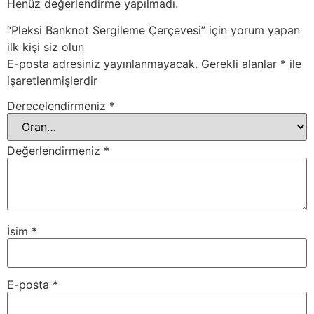
Henüz değerlendirme yapılmadı.
“Pleksi Banknot Sergileme Çerçevesi” için yorum yapan
ilk kişi siz olun
E-posta adresiniz yayınlanmayacak.
Gerekli alanlar
*
ile
işaretlenmişlerdir
Derecelendirmeniz
*
Değerlendirmeniz
*
İsim
*
E-posta
*