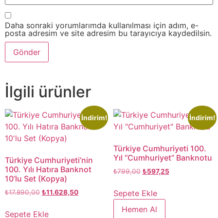
Daha sonraki yorumlarımda kullanılması için adım, e-
posta adresim ve site adresim bu tarayıcıya kaydedilsin.
İlgili ürünler
İndirim!
İndirim!
Türkiye Cumhuriyeti 100.
Yıl “Cumhuriyet” Banknotu
Türkiye Cumhuriyeti’nin
100. Yılı Hatıra Banknot
₺
799,00
₺
597,25
10’lu Set (Kopya)
Sepete Ekle
₺
17.890,00
₺
11.628,50
Hemen Al
Sepete Ekle